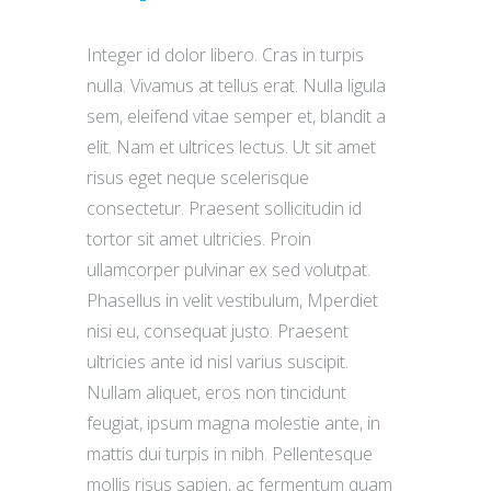
Integer id dolor libero. Cras in turpis
nulla. Vivamus at tellus erat. Nulla ligula
sem, eleifend vitae semper et, blandit a
elit. Nam et ultrices lectus. Ut sit amet
risus eget neque scelerisque
consectetur. Praesent sollicitudin id
tortor sit amet ultricies. Proin
ullamcorper pulvinar ex sed volutpat.
Phasellus in velit vestibulum, Mperdiet
nisi eu, consequat justo. Praesent
ultricies ante id nisl varius suscipit.
Nullam aliquet, eros non tincidunt
feugiat, ipsum magna molestie ante, in
mattis dui turpis in nibh. Pellentesque
mollis risus sapien, ac fermentum quam