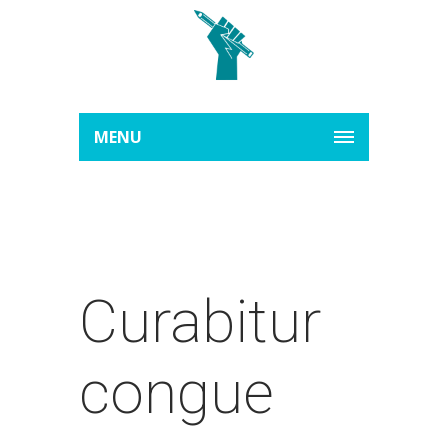
MENU
Curabitur
congue