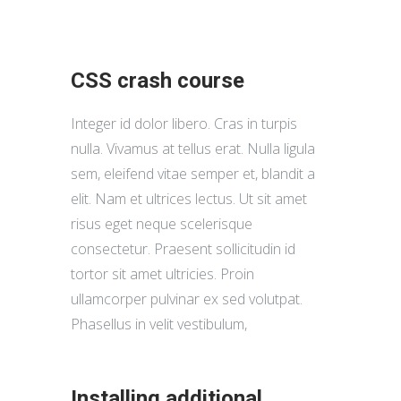
CSS crash course
Integer id dolor libero. Cras in turpis
nulla. Vivamus at tellus erat. Nulla ligula
sem, eleifend vitae semper et, blandit a
elit. Nam et ultrices lectus. Ut sit amet
risus eget neque scelerisque
consectetur. Praesent sollicitudin id
tortor sit amet ultricies. Proin
ullamcorper pulvinar ex sed volutpat.
Phasellus in velit vestibulum,
Installing additional