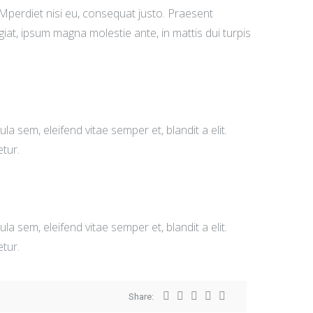
, Mperdiet nisi eu, consequat justo. Praesent
eugiat, ipsum magna molestie ante, in mattis dui turpis
gula sem, eleifend vitae semper et, blandit a elit.
etur.
gula sem, eleifend vitae semper et, blandit a elit.
etur.
Share: