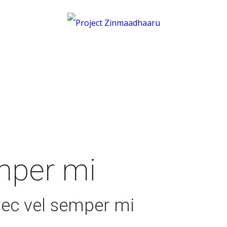
mper mi
ec vel semper mi