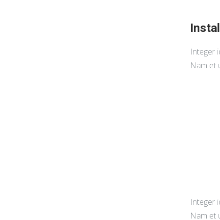
Insta
Integer i
Nam et u
Integer i
Nam et ul