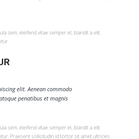
gula sem, eleifend vitae semper et, blandit a elit.
etur.
UR
piscing elit. Aenean commodo
natoque penatibus et magnis
gula sem, eleifend vitae semper et, blandit a elit.
r. Praesent sollicitudin id tortor sit amet ultricies.