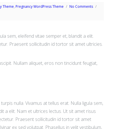
ery Theme
,
Pregnancy WordPress Theme
No Comments
gula sem, eleifend vitae semper et, blandit a elit.
r. Praesent sollicitudin id tortor sit amet ultricies.
scipit. Nullam aliquet, eros non tincidunt feugiat,
 turpis nulla. Vivamus at tellus erat. Nulla ligula sem,
t a elit. Nam et ultrices lectus. Ut sit amet risus
etur. Praesent sollicitudin id tortor sit amet
lvinar ex sed volutpat. Phasellus in velit vestibulum,