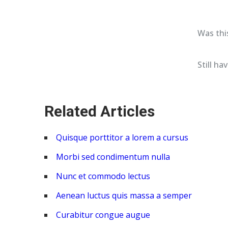
Was this
Still h
Related Articles
Quisque porttitor a lorem a cursus
Morbi sed condimentum nulla
Nunc et commodo lectus
Aenean luctus quis massa a semper
Curabitur congue augue